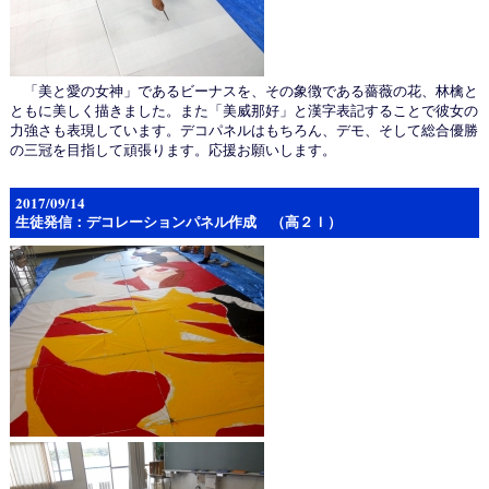
「美と愛の女神」であるビーナスを、その象徴である薔薇の花、林檎と
ともに美しく描きました。また「美威那好」と漢字表記することで彼女の
力強さも表現しています。デコパネルはもちろん、デモ、そして総合優勝
の三冠を目指して頑張ります。応援お願いします。
2017/09/14
生徒発信：デコレーションパネル作成 （高２Ｉ）