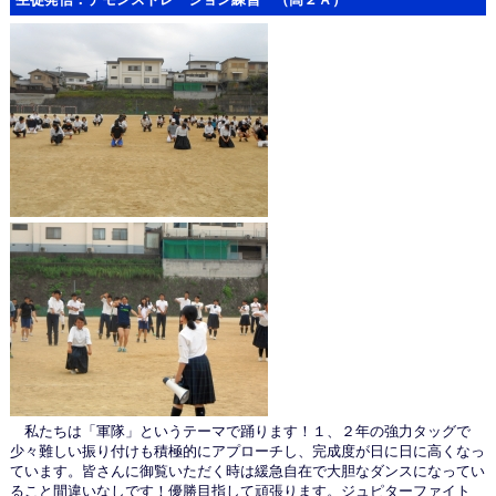
私たちは「軍隊」というテーマで踊ります！１、２年の強力タッグで
少々難しい振り付けも積極的にアプローチし、完成度が日に日に高くなっ
ています。皆さんに御覧いただく時は緩急自在で大胆なダンスになってい
ること間違いなしです！優勝目指して頑張ります。ジュピターファイト