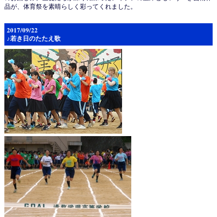
品が、体育祭を素晴らしく彩ってくれました。
2017/09/22
♪若き日のたたえ歌