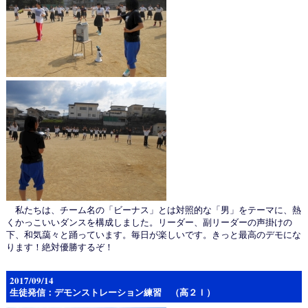
私たちは、チーム名の「ビーナス」とは対照的な「男」をテーマに、熱
くかっこいいダンスを構成しました。リーダー、副リーダーの声掛けの
下、和気藹々と踊っています。毎日が楽しいです。きっと最高のデモにな
ります！絶対優勝するぞ！
2017/09/14
生徒発信：デモンストレーション練習 （高２Ｉ）