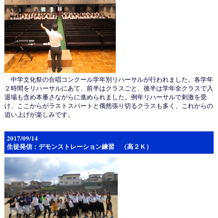
中学文化祭の合唱コンクール学年別リハーサルが行われました。各学年
２時間をリハーサルにあて、前半はクラスごと、後半は学年全クラスで入
退場も含め本番さながらに進められました。例年リハーサルで刺激を受
け、ここからがラストスパートと俄然張り切るクラスも多く、これからの
追い上げが楽しみです。
2017/09/14
生徒発信：デモンストレーション練習 （高２Ｋ）