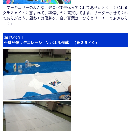
マーキュリーのみんな、デコパネ手伝ってくれてありがとう！！頼れる
クラスメイトに恵まれて、準備なのに充実してます。リーダーさせてくれ
てありがとう。願わくは優勝を。合い言葉は「びくとりー！ まぁきゅり
ー！」
2017/09/14
生徒発信：デコレーションパネル作成 （高２Ｂ／Ｃ）