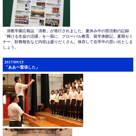
清教学園広報誌「清教」が発行されました。夏休み中の部活動の記録
「輝ける生徒の活躍」を一面に、グローバル教育、留学体験記、夏期セミ
ナー、財務報告など内容は盛りだくさん。保存して在学中の思い出としま
しょう。
2017/09/15
「ああ〜緊張した」