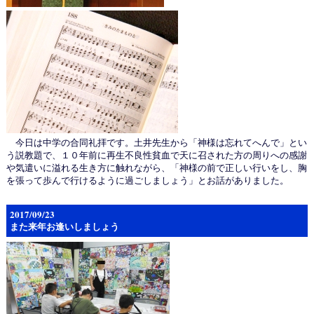
今日は中学の合同礼拝です。土井先生から「神様は忘れてへんで」とい
う説教題で、１０年前に再生不良性貧血で天に召された方の周りへの感謝
や気遣いに溢れる生き方に触れながら、「神様の前で正しい行いをし、胸
を張って歩んで行けるように過ごしましょう」とお話がありました。
2017/09/23
また来年お逢いしましょう