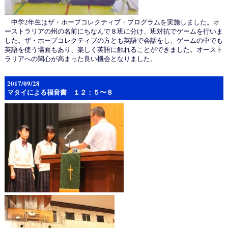
中学2年生はザ・ホープコレクティブ・プログラムを実施しました。オ
ーストラリアの州の名前にちなんで８班に分け、班対抗でゲームを行いま
した。ザ・ホープコレクティブの方とも英語で会話をし、ゲームの中でも
英語を使う場面もあり、楽しく英語に触れることができました。オースト
ラリアへの関心が高まった良い機会となりました。
2017/09/28
マタイによる福音書 １２：５〜８