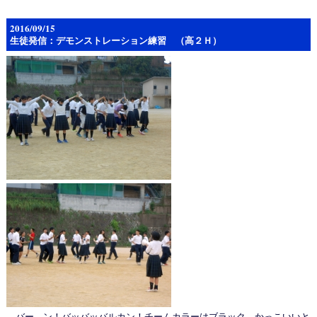
2016/09/15
生徒発信：デモンストレーション練習 （高２Ｈ）
バー—ン！バッバッバルカン！チームカラーはブラック。かっこいいと