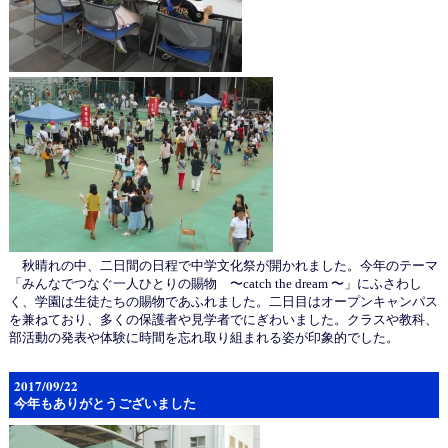
秋晴れの中、二日間の日程で中学文化祭が開かれました。今年のテーマ
「みんなでつなぐ一人ひとりの賜物 〜catch the dream 〜」にふさわし
く、学園は生徒たちの賜物であふれました。二日目はオープンキャンパス
を兼ねており、多くの保護者や見学者でにぎわいました。クラスや教科、
部活動の発表や体験に時間を忘れ取り組まれる姿が印象的でした。
2017/09/22
今年もありがとうございました