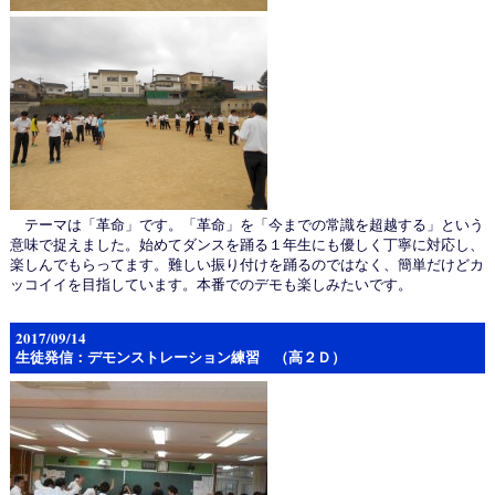
テーマは「革命」です。「革命」を「今までの常識を超越する」という
意味で捉えました。始めてダンスを踊る１年生にも優しく丁寧に対応し、
楽しんでもらってます。難しい振り付けを踊るのではなく、簡単だけどカ
ッコイイを目指しています。本番でのデモも楽しみたいです。
2017/09/14
生徒発信：デモンストレーション練習 （高２Ｄ）