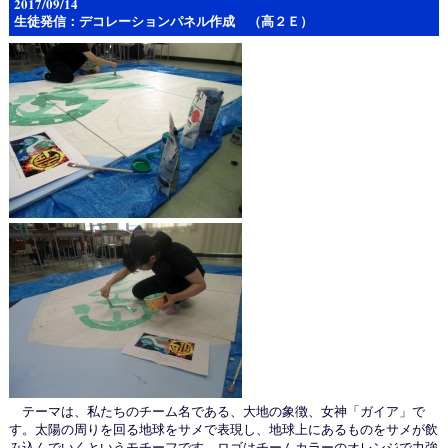
2017/09/14
生徒発信：デコレーションパネル作成 （高２Ｅ）
テーマは、私たちのチーム名である、大地の象徴、女神「ガイア」で
す。太陽の周りを回る地球をサメで表現し、地球上にあるものをサメが飲
み込んでいくというモチーフです。ロゴはチームカラーのオレンジで力強