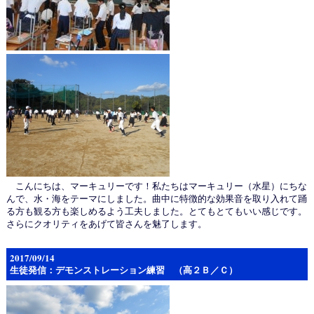
こんにちは、マーキュリーです！私たちはマーキュリー（水星）にちな
んで、水・海をテーマにしました。曲中に特徴的な効果音を取り入れて踊
る方も観る方も楽しめるよう工夫しました。とてもとてもいい感じです。
さらにクオリティをあげて皆さんを魅了します。
2017/09/14
生徒発信：デモンストレーション練習 （高２Ｂ／Ｃ）