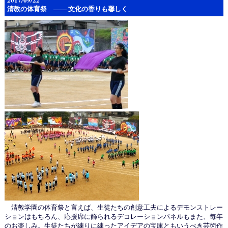
清教の体育祭 —— 文化の香りも馨しく
清教学園の体育祭と言えば、生徒たちの創意工夫によるデモンストレー
ションはもちろん、応援席に飾られるデコレーションパネルもまた、毎年
のお楽しみ。生徒たちが練りに練ったアイデアの宝庫ともいうべき芸術作