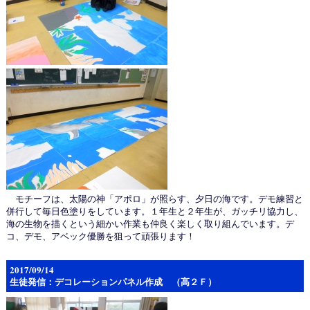
モチーフは、太陽の神「アポロ」が照らす、夕日の海です。デモ練習と
併行して毎日色塗りをしています。１年生と２年生が、ガッチリ協力し、
海の生物を描くという細かい作業も仲良く楽しく取り組んでいます。デ
コ、デモ、アベック優勝を狙って頑張ります！
2017/09/14
生徒発信：デコレーションパネル作成 （高２Ｆ）