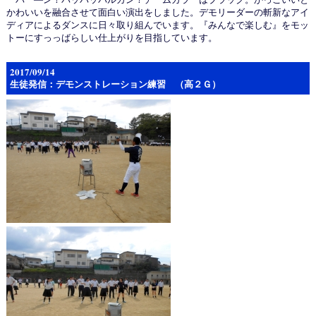
かわいいを融合させて面白い演出をしました。デモリーダーの斬新なアイ
ディアによるダンスに日々取り組んでいます。『みんなで楽しむ』をモッ
トーにすっっばらしい仕上がりを目指しています。
2017/09/14
生徒発信：デモンストレーション練習 （高２Ｇ）