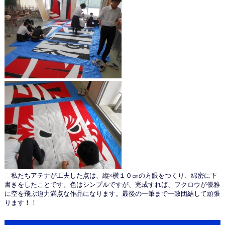
私たちアテナが工夫した点は、縦×横１０㎝の方眼をつくり、綿密に下
書きをしたことです。色はシンプルですが、完成すれば、フクロウが優雅
に空を飛ぶ迫力満点な作品になります。最後の一筆まで一致団結して頑張
ります！！