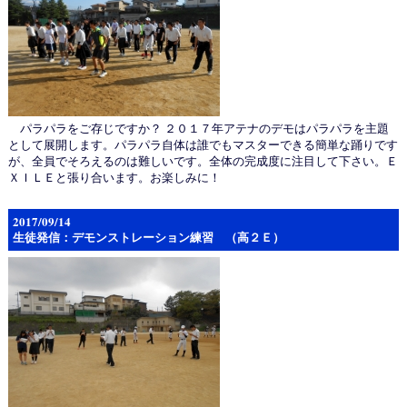
パラパラをご存じですか？ ２０１７年アテナのデモはパラパラを主題
として展開します。パラパラ自体は誰でもマスターできる簡単な踊りです
が、全員でそろえるのは難しいです。全体の完成度に注目して下さい。Ｅ
ＸＩＬＥと張り合います。お楽しみに！
2017/09/14
生徒発信：デモンストレーション練習 （高２Ｅ）