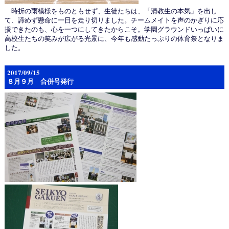
時折の雨模様をものともせず、生徒たちは、「清教生の本気」を出し
て、諦めず懸命に一日を走り切りました。チームメイトを声のかぎりに応
援できたのも、心を一つにしてきたからこそ。学園グラウンドいっぱいに
高校生たちの笑みが広がる光景に、今年も感動たっぷりの体育祭となりま
した。
2017/09/15
８月９月 合併号発行