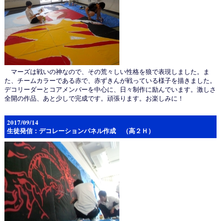
マーズは戦いの神なので、その荒々しい性格を狼で表現しました。ま
た、チームカラーである赤で、赤ずきんが戦っている様子を描きました。
デコリーダーとコアメンバーを中心に、日々制作に励んでいます。激しさ
全開の作品、あと少しで完成です。頑張ります。お楽しみに！
2017/09/14
生徒発信：デコレーションパネル作成 （高２Ｈ）