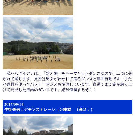
私たちダイアナは、「陰と陽」をテーマとしたダンスなので、二つに分
かれて踊ります。見所は男女がわかれて踊るダンスと集団行動です。また
小道具を使ったパフォーマンスも準備しています。夜遅くまで案を練り上
げて完成した最高のダンスです。絶対優勝するぞ！！
2017/09/14
生徒発信：デモンストレーション練習 （高２Ｊ）