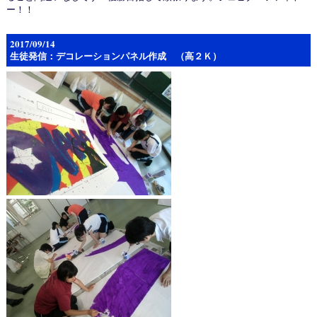
ー！！
2017/09/14
生徒発信：デコレーションパネル作成 （高２Ｋ）