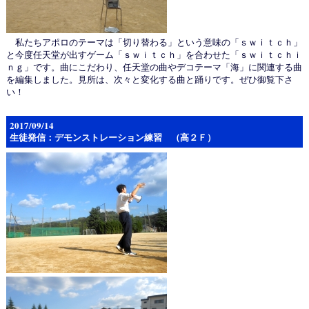
私たちアポロのテーマは「切り替わる」という意味の「ｓｗｉｔｃｈ」
と今度任天堂が出すゲーム「ｓｗｉｔｃｈ」を合わせた「ｓｗｉｔｃｈｉ
ｎｇ」です。曲にこだわり、任天堂の曲やデコテーマ「海」に関連する曲
を編集しました。見所は、次々と変化する曲と踊りです。ぜひ御覧下さ
い！
2017/09/14
生徒発信：デモンストレーション練習 （高２Ｆ）