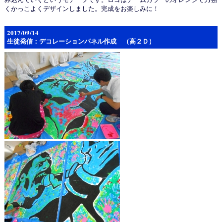
くかっこよくデザインしました。完成をお楽しみに！
2017/09/14
生徒発信：デコレーションパネル作成 （高２Ｄ）