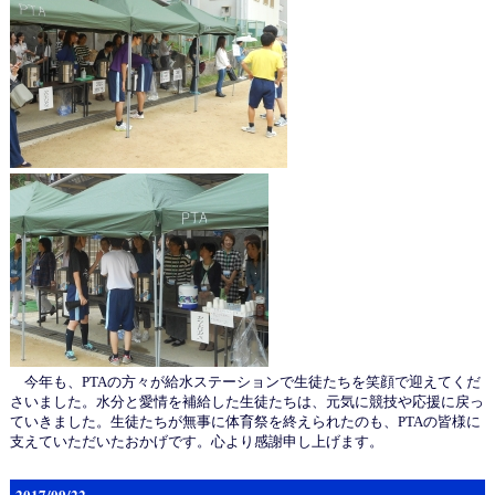
今年も、PTAの方々が給水ステーションで生徒たちを笑顔で迎えてくだ
さいました。水分と愛情を補給した生徒たちは、元気に競技や応援に戻っ
ていきました。生徒たちが無事に体育祭を終えられたのも、PTAの皆様に
支えていただいたおかげです。心より感謝申し上げます。
2017/09/22