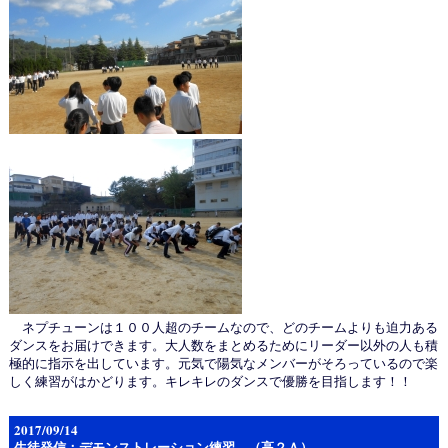
ネプチューンは１００人超のチームなので、どのチームよりも迫力ある
ダンスをお届けできます。大人数をまとめるためにリーダー以外の人も積
極的に指示を出しています。元気で陽気なメンバーがそろっているので楽
しく練習がはかどります。キレキレのダンスで優勝を目指します！！
2017/09/14
生徒発信：デモンストレーション練習 （高２Ａ）